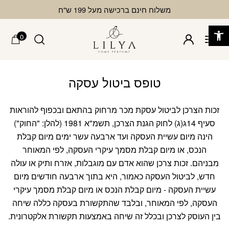
בחזרה למעלה
Skip to Content
משלוח חינם ברכישה מעל 199 ש"ח
פתח סרגל נגישות
0
טופס ביטול עסקה
זכות הצרכן לביטול עסקת מכר מרחוק בהתאם ובכפוף להוראות
סעיף 14ג(ג) לחוק הגנת הצרכן, תשמ"א 1981 (להלן: "החוק")
הינה מיום עשיית העסקה ועד ארבעה עשר ימים מיום קבלת
הנכס, או מיום קבלת מסמך עיקרי העסקה, לפי המאוחר
מבניהם. זכות צרכן שהוא אדם עם מוגבלות, אזרח ותיק או עולה
חדש, לביטול העסקה כאמור, היא בתוך ארבעה חודשים מיום
עשיית העסקה - מיום קבלת הנכס או מיום קבלת מסמך עיקרי
העסקה, לפי המאוחר, ובלבד שהתקשורת בעסקה כללה שיחה
בין העוסק לצרכן ובכלל זה שיחה באמצעות תקשורת אלקטרונית.