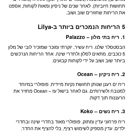
תחושות חיוביות). לאחר שנים של ניסיון ומאות לקוחות, אספנו
את הריחות שחוזרים שוב ושוב.
5 הריחות הנמכרים ביותר ב-Lilya
1. ריח בתי מלון – Palazzo
הבסטסלר שלנו. ריח עשיר, יוקרתי ומוכר שמזכיר לובי של מלון
5 כוכבים. מתאים לסלון ולחדרי שינה. אחד הריחות הנרכשים
ביותר שוב ושוב על ידי לקוחות קבועים.
2. ריח ניקיון – Ocean
ריח ים רענן שנותן תחושת נקיות מיידית. פופולרי במיוחד
למטבח ולשירותים. גם לאחר בישול עז – Ocean מחזיר את
הרעננות תוך דקות.
3. ריח נשים – Koko
ריח פרחוני עדין ומתוק. פופולרי מאוד בחדרי שינה ובחדרי
ילדים. עדין מספיק לשימוש רציף, בלי להציף את החדר.