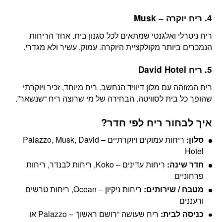
4. ריח יוקרה – Musk
ריח ניטרלי ואלגנטי שמתאים לכל סגנון בית. אחד הריחות
הנמכרים ביותר מקולקציית היוקרה. עמוק, עשיר ולא מגדרי.
5. ריח David Hotel
ריח המזוהה עם מלון דיוויד הנחשב. ריח מיוחד, זכיר ויוקרתי
שהופך כל בית לסוויטה. הבחירה של מי שרוצה ריח “שנשאר”.
איך לבחור ריח לפי חדר?
סלון:
ריחות עמוקים ויוקרתיים – Palazzo, Musk, David
Hotel
חדר שינה:
ריחות עדינים – Koko, ריחות לבנדר, ריחות
פרחוניים
מטבח / שירותים:
ריחות ניקיון – Ocean, ריחות טרשים
ורעננים
כניסה לבית:
ריח שעושה “רושם ראשון” – Palazzo או