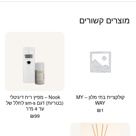
מוצרים קשורים
קולקציית בתי מלון – MY
Nook – מפיץ ריח דיגיטלי
WAY
(בטריות) דגם sm-s לחלל של
עד 4 מ”ר
₪
1
₪
99
למוצר
זה
יש