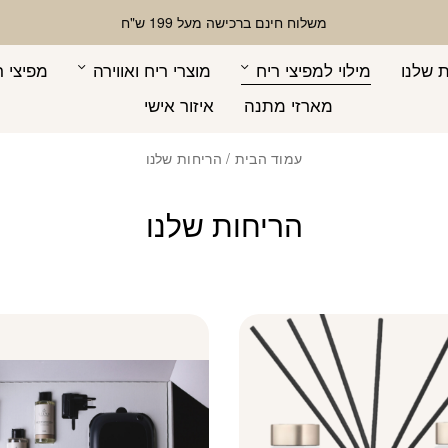
משלוח חינם ברכישה מעל 199 ש"ח
 שלנו
מילוי למפיצי ריח
מוצרי ריח ואווירה
מפיצי ר
מארזי מתנה
איזור אישי
עמוד הבית
/ הריחות שלנו
הריחות שלנו