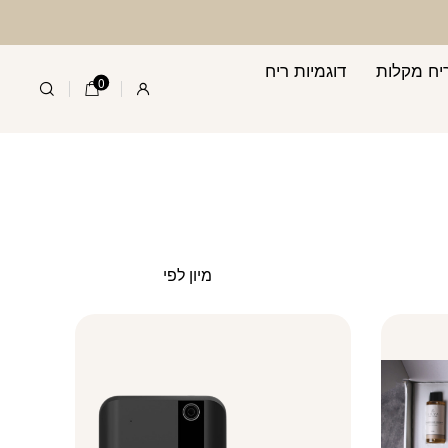
יח מקלות
דוגמיות ריח
0