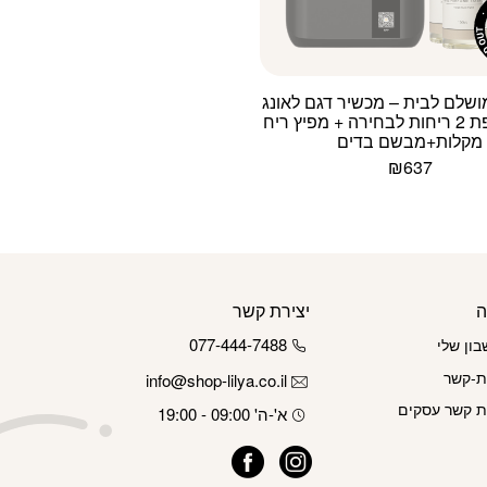
שלם לבית – מכשיר דגם לאונג
אפ בתוספת 2 ריחות לבחירה + מפיץ ריח
מקלות+מבשם בדים
₪
637
ה
יצירת קשר
077-444-7488
ון שלי
ת-קשר
info@shop-lilya.co.il
ת קשר עסקים
א'-ה' 09:00 - 19:00