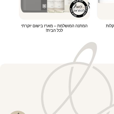
קלות
המתנה המושלמת – מארז בישום יוקרתי
לכל הבית!
למוצר
זה
יש
מספר
סוגים.
ניתן
לבחור
את
האפשרויות
בעמוד
המוצר