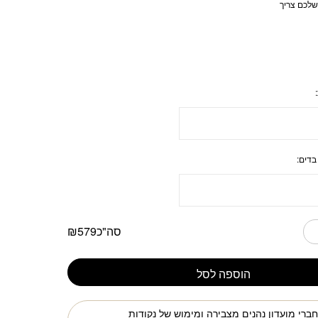
שלכם צריך
בדים:
סה"כ
579
₪
הוספה לסל
ברי מועדון נהנים מצבירה ומימוש של נקודות