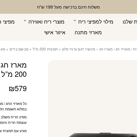
כמות מארז חג - מכשיר דגם גרנ
בחר מוצר מצורף
בחר מוצר מצורף
משלוח חינם ברכישה מעל 199 ש"ח
 שלנו
מילוי למפיצי ריח
מוצרי ריח ואווירה
מפיצי ר
מארזי מתנה
איזור אישי
ית
/
מארזי חג
/ מארז חג – מכשיר דגם גרנד סלון + תמצית 200 מ”ל + מבשם בדים + מעטפת ריח
מארז חג 
200 מ”ל + מבשם בדים + מעטפת ריח
₪
579
כל מארזי החג / מ
במלוא תשומת הלב 
מפיץ הריח משלב ט
עוצמת הריח והזמני
מגיע עם תמצית שמן איכותית (200 מ”ל) + מ