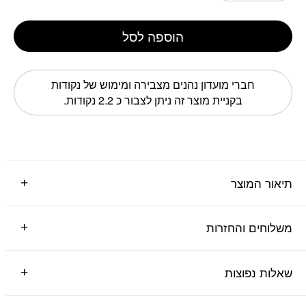
המקורי
הנו
היה:
הוא
הוספה לסל
43.
₪56.
חברי מועדון נהנים מצבירה ומימוש של נקודות
בקניית מוצר זה ניתן לצבור כ
2.2
נקודות.
תיאור המוצר
משלוחים והחזרות
שאלות נפוצות