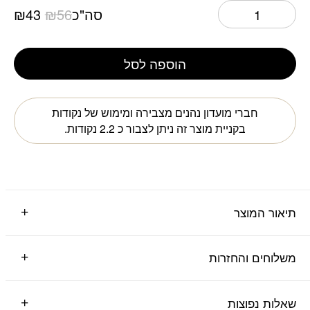
המחיר
המ
סה"כ
56
₪
43
₪
המקורי
הנו
היה:
הוא
הוספה לסל
43.
₪56.
חברי מועדון נהנים מצבירה ומימוש של נקודות
בקניית מוצר זה ניתן לצבור כ
2.2
נקודות.
תיאור המוצר
משלוחים והחזרות
שאלות נפוצות