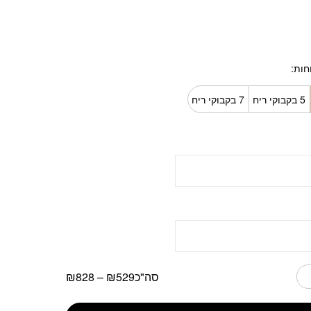
חות
5 בקבוקי ריח
7 בקבוקי ריח
סה"כ
529
₪
–
828
₪