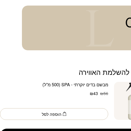
להשלמת האווירה
מבשם בדים יוקרתי - SPA (500 מ"ל)
המחיר
המחיר
₪
43
₪
56
הנוכחי
המקורי
היה:
הוא:
₪56.
₪43.
הוספה לסל