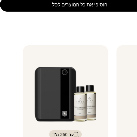
הוסיפי את כל המוצרים לסל
עד 250 מ"ר