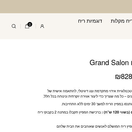
יח מקלות
דוגמיות ריח
0
Gr
₪
82
כנולוגיית אידוי מתקדמת וצג דיגיטלי, להתאמה אישית של
ם – כל מה שצריך כדי ליצור אווירה יוקרתית ונינוחה בכל חלל.
סו במפיץ הריח למשך 30 ימים ללא התחייבות.
120 ש”ח) :
ברכישת המפיץ תקבלו במתנה 2 בקבוקי ריח