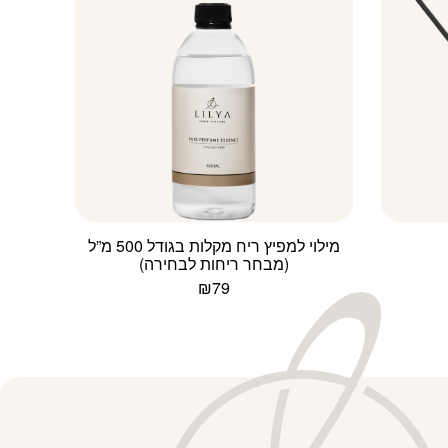
מילוי למפיץ ריח מקלות בגודל 500 מ”ל
(מבחר ריחות לבחירה)
יר
חי
₪
79
₪