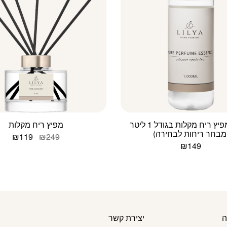
מילוי למפיץ ריח מקלות בגודל 1 ליטר
מפיץ ריח מקלות
מבחר ריחות לבחירה)
המחיר
המח
₪
119
₪
249
המקורי
הנוכ
₪
149
היה:
הוא:
119.
₪249.
ה
יצירת קשר