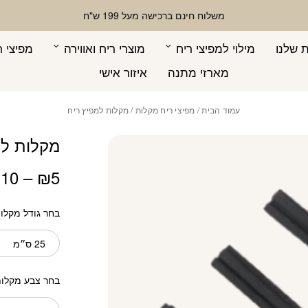
כמות מקלות למפיץ
משלוח חינם ברכישה מעל 199 ש"ח
 שלנו
מילוי למפיצי ריח
מוצרי ריח ואווירה
מפיצי ר
מארזי מתנה
איזור אישי
עמוד הבית
/
מפיצי ריח מקלות
/ מקלות למפיץ ריח
מקלות למ
₪
10
–
₪
5
בחר גודל מקלו
25 ס״מ
בחר צבע מקלו