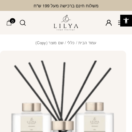
בחזרה למעלה
Skip to Content
משלוח חינם ברכישה מעל 199 ש"ח
פתח סרגל נגישות
0
עמוד הבית
/
כללי
/ שם מוצר (Copy)