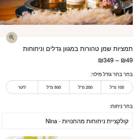
כמות תמציות שמן טהורות במגוון גדלים וניחוחות
בחר מוצר מצורף
תמציות שמן טהורות במגוון גדלים וניחוחות
₪
349
–
₪
49
בחר בחר גודל מילוי
100 מ"ל
200 מ"ל
500 מ"ל
ליטר
בחר ניחוח: