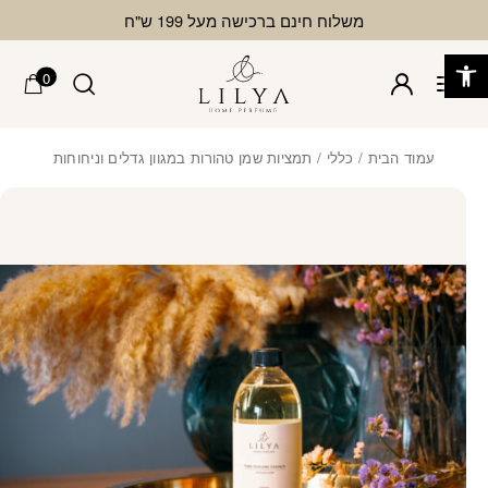
בחזרה למעלה
Skip to Content
משלוח חינם ברכישה מעל 199 ש"ח
פתח סרגל נגישות
0
עמוד הבית
/
כללי
/ תמציות שמן טהורות במגוון גדלים וניחוחות