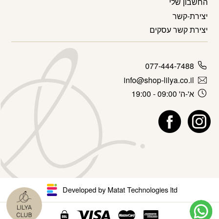
החשבון שלי
יצירת-קשר
יצירת קשר עסקים
077-444-7488
info@shop-lilya.co.il
א'-ה' 09:00 - 19:00
Developed by Matat Technologies ltd