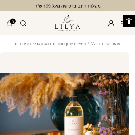
בחזרה למעלה
Skip to Content
משלוח חינם ברכישה מעל 199 ש"ח
פתח סרגל נגישות
0
עמוד הבית
/
כללי
/ תמציות שמן טהורות במגוון גדלים וניחוחות