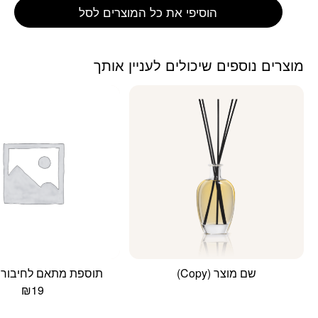
הוסיפי את כל המוצרים לסל
מוצרים נוספים שיכולים לעניין אותך
שם מוצר (Copy)
תוספת מתאם לחיבור
₪
19