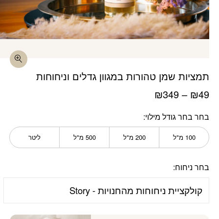
כמות תמציות שמן טהורות במגוון גדלים וניחוחות
בחר מוצר מצורף
תמציות שמן טהורות במגוון גדלים וניחוחות
₪
349
–
₪
49
בחר בחר גודל מילוי
100 מ"ל
200 מ"ל
500 מ"ל
ליטר
בחר ניחוח: