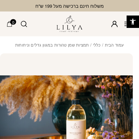
בחזרה למעלה
Skip to Content
משלוח חינם ברכישה מעל 199 ש"ח
פתח סרגל נגישות
0
עמוד הבית
/
כללי
/ תמציות שמן טהורות במגוון גדלים וניחוחות