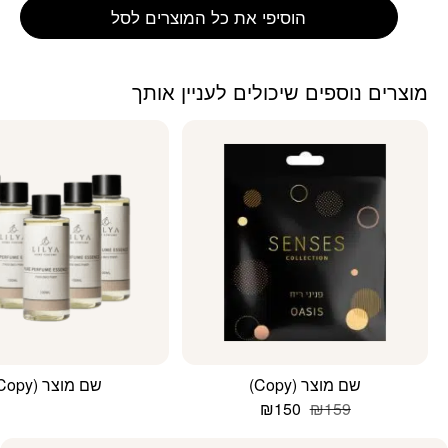
הוסיפי את כל המוצרים לסל
מוצרים נוספים שיכולים לעניין אותך
שם מוצר (Copy)
שם מוצר (Copy)
המחיר
המחיר
₪
150
₪
159
המקורי
הנוכחי
היה:
הוא: