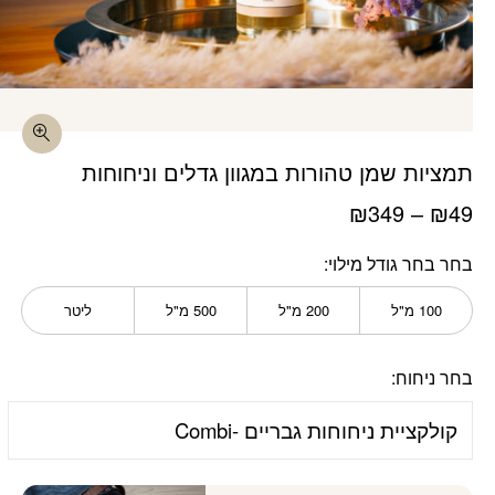
כמות תמציות שמן טהורות במגוון גדלים וניחוחות
בחר מוצר מצורף
תמציות שמן טהורות במגוון גדלים וניחוחות
₪
349
–
₪
49
בחר בחר גודל מילוי
100 מ"ל
200 מ"ל
500 מ"ל
ליטר
בחר ניחוח: