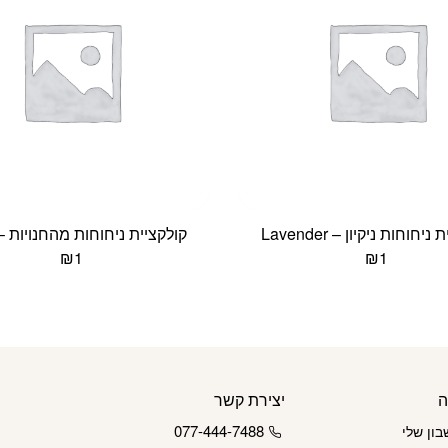
יחוחות ניקיון – Lavender
קולקציית ניחוחות מהחנויות – tory
₪
1
₪
1
ה
יצירת קשר
077-444-7488
ון שלי