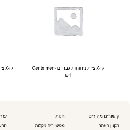
קולקציית ניחוחות גבריים -Gentelmen
קולקציית נ
₪
1
קישורים מהירים
חנות
עזר
תקנון האתר
מפיצי ריח מקלות
החשב