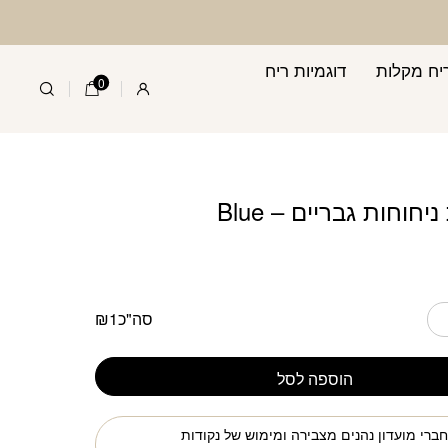
ת גבריים - Blue
יח מקלות
דוגמיות ריח
0
יחוחות גבריים – Blue
סה"כ
1
₪
הוספה לסל
ברי מועדון נהנים מצבירה ומימוש של נקודות