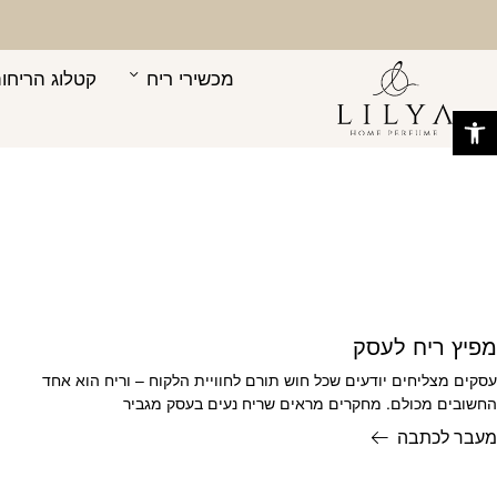
בחזרה למעלה
Skip to Content
מכשירי ריח
קטלוג הריחות
פתח סרגל נגישות
מפיץ ריח לעסק
עסקים מצליחים יודעים שכל חוש תורם לחוויית הלקוח – וריח הוא אחד
החשובים מכולם. מחקרים מראים שריח נעים בעסק מגביר
מעבר לכתבה