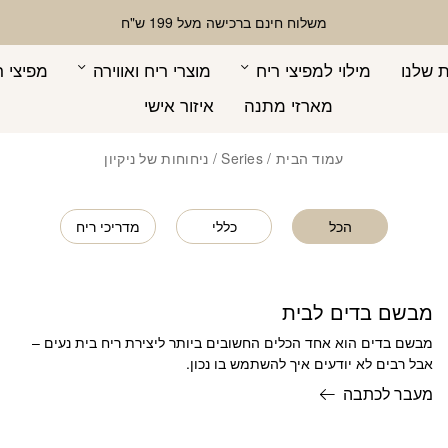
משלוח חינם ברכישה מעל 199 ש"ח
 שלנו
מילוי למפיצי ריח
מוצרי ריח ואווירה
מפיצי ר
מארזי מתנה
איזור אישי
עמוד הבית
/ Series / ניחוחות של ניקיון
הכל
כללי
מדריכי ריח
מבשם בדים לבית
מבשם בדים הוא אחד הכלים החשובים ביותר ליצירת ריח בית נעים –
אבל רבים לא יודעים איך להשתמש בו נכון.
מעבר לכתבה