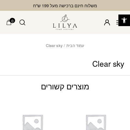
בחזרה למעלה
Skip to Content
משלוח חינם ברכישה מעל 199 ש"ח
פתח סרגל נגישות
0
עמוד הבית
/ Clear sky
Clear sky
מוצרים קשורים