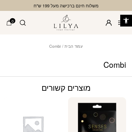
בחזרה למעלה
Skip to Content
משלוח חינם ברכישה מעל 199 ש"ח
פתח סרגל נגישות
0
עמוד הבית
/ Combi
Combi
מוצרים קשורים