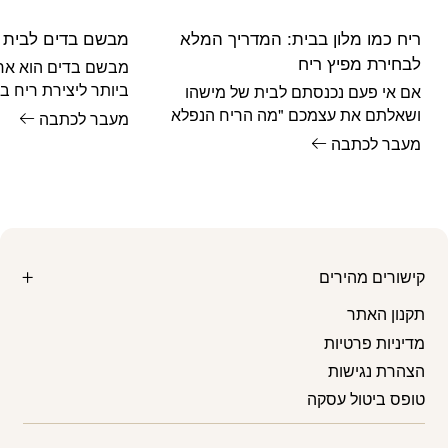
ריח כמו מלון בבית: המדריך המלא
מבשם בדים לבית
לבחירת מפיץ ריח
מבשם בדים הוא אח
ביותר ליצירת ריח ב
אם אי פעם נכנסתם לבית של מישהו
לא יודעים איך להשתמ
ושאלתם את עצמכם "מה הריח הנפלא
מעבר לכתבה
הזה?", כנראה שמדובר במפיץ ריח איכותי.
מעבר לכתבה
בשנים
קישורים מהירים
תקנון האתר
מדיניות פרטיות
הצהרת נגישות
טופס ביטול עסקה