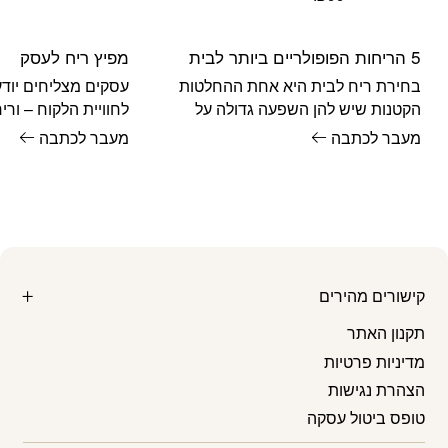
5 הריחות הפופולריים ביותר לבית
מפיץ ריח לעסק
בחירת ריח לבית היא אחת ההחלטות
עסקים מצליחים יוד
הקטנות שיש להן השפעה גדולה על
לחוויית הלקוח – ור
האווירה. הריח הנכון יכול לגרום לכל מי
מכולם. מחקרים מרא
מעבר לכתבה
מעבר לכתבה
שנכנס
מגביר
קישורים מהירים
תקנון האתר
מדיניות פרטיות
הצהרת נגישות
טופס ביטול עסקה