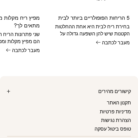
₪29.
₪38.
5 הריחות הפופולריים ביותר לבית
מפיץ ריח מקלות מו
מתאים לך?
בחירת ריח לבית היא אחת ההחלטות
הקטנות שיש להן השפעה גדולה על
שני פתרונות הריח ה
האווירה. הריח הנכון יכול לגרום לכל מי
הם מפיץ מקלות ומכש
מעבר לכתבה
שנכנס
אחד יתרונות ברורים 
מעבר לכתבה
קישורים מהירים
תקנון האתר
מדיניות פרטיות
הצהרת נגישות
טופס ביטול עסקה