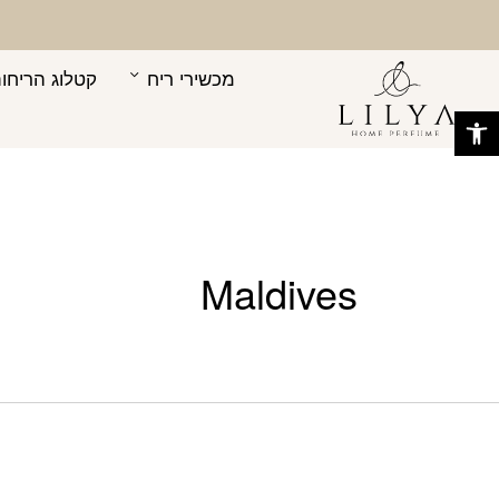
בחזרה למעלה
Skip to Content
מכשירי ריח
קטלוג הריחות
פתח סרגל נגישות
Maldives