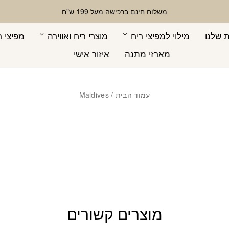
משלוח חינם ברכישה מעל 199 ש"ח
 שלנו
מילוי למפיצי ריח
מוצרי ריח ואווירה
מפיצי ר
מארזי מתנה
איזור אישי
עמוד הבית
/ Maldives
מוצרים קשורים